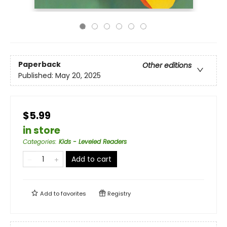
Paperback
Other editions
Published:
May 20, 2025
$5.99
in store
Categories
:
Kids - Leveled Readers
Add to cart
Add to
favorites
Registry